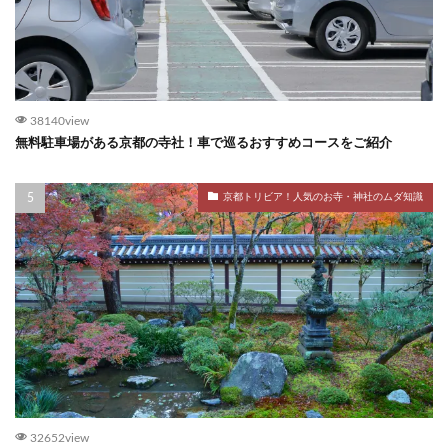
38140view
無料駐車場がある京都の寺社！車で巡るおすすめコースをご紹介
京都トリビア！人気のお寺・神社のムダ知識
32652view