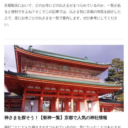
京都観光において、どのお寺にどの仏さまがまつられているのか、一覧があ
ると便利ですよね？そこでこの記事では、仏さま別に京都の寺院を紹介した
上で、逆にお寺ごとの仏さまを一覧で案内します。ぜひ参考にしてくださ
い。
神さまを探そう！【祭神一覧】京都で人気の神社情報
神社ごとにどんな神さまがまつられているのか、気になったことはありませ