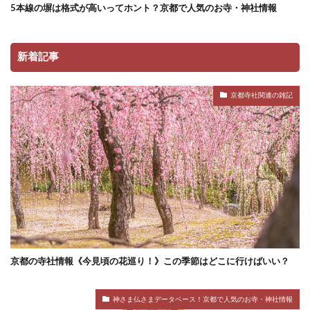
5本線の塀は格式が高いってホント？京都で人気のお寺・神社情報
新着記事
京都寺社関連の雑記
京都の寺社情報《今見頃の花巡り！》この季節はどこに行けばいい？
神さま仏さまデータベース！京都で人気のお寺・神社情報