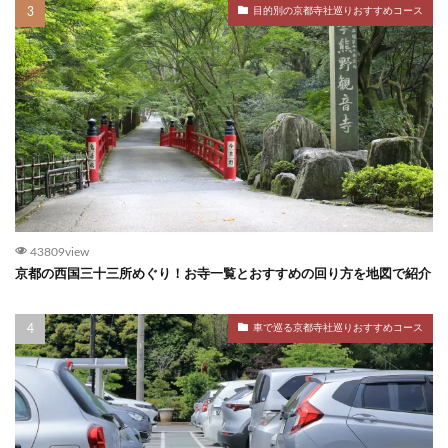
目的別の京都寺社巡りおすすめコース
43809view
京都の西国三十三所めぐり！お寺一覧とおすすめの回り方を地図で紹介
車で巡る京都寺社巡りおすすめコース