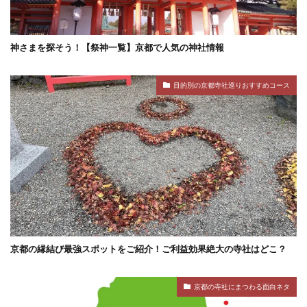
神さまを探そう！【祭神一覧】京都で人気の神社情報
目的別の京都寺社巡りおすすめコース
京都の縁結び最強スポットをご紹介！ご利益効果絶大の寺社はどこ？
京都の寺社にまつわる面白ネタ