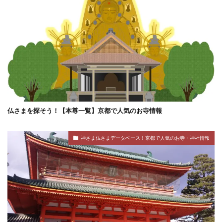
仏さまを探そう！【本尊一覧】京都で人気のお寺情報
神さま仏さまデータベース！京都で人気のお寺・神社情報