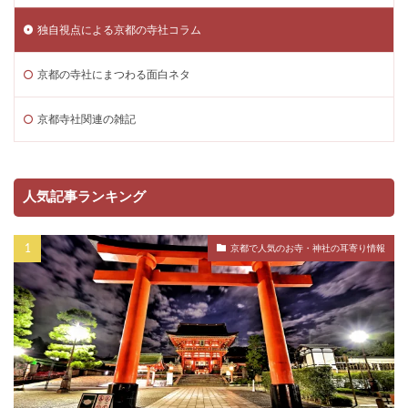
独自視点による京都の寺社コラム
京都の寺社にまつわる面白ネタ
京都寺社関連の雑記
人気記事ランキング
京都で人気のお寺・神社の耳寄り情報