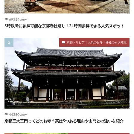
69314view
5時以降に参拝可能な京都寺社巡り！24時間参拝できる人気スポット
京都トリビア！人気のお寺・神社のムダ知識
44380view
京都三大三門ってどのお寺？実は5つある理由や山門との違いを紹介