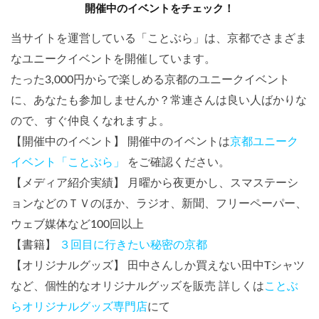
開催中のイベントをチェック！
当サイトを運営している「ことぶら」は、京都でさまざま
なユニークイベントを開催しています。
たった3,000円からで楽しめる京都のユニークイベント
に、あなたも参加しませんか？常連さんは良い人ばかりな
ので、すぐ仲良くなれますよ。
【開催中のイベント】 開催中のイベントは
京都ユニーク
イベント「ことぶら」
をご確認ください。
【メディア紹介実績】 月曜から夜更かし、スマステーシ
ョンなどのＴＶのほか、ラジオ、新聞、フリーペーパー、
ウェブ媒体など100回以上
【書籍】
３回目に行きたい秘密の京都
【オリジナルグッズ】 田中さんしか買えない田中Tシャツ
など、個性的なオリジナルグッズを販売 詳しくは
ことぶ
らオリジナルグッズ専門店
にて