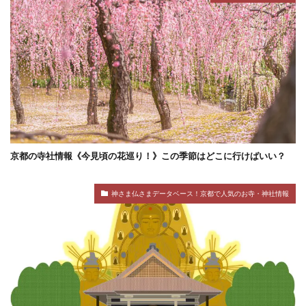
京都の寺社情報《今見頃の花巡り！》この季節はどこに行けばいい？
神さま仏さまデータベース！京都で人気のお寺・神社情報