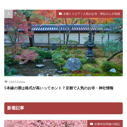
京都トリビア！人気のお寺・神社のムダ知識
32652view
5本線の塀は格式が高いってホント？京都で人気のお寺・神社情報
新着記事
京都寺社関連の雑記