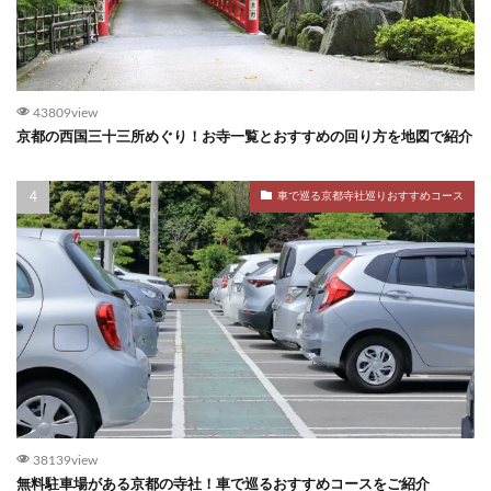
43809view
京都の西国三十三所めぐり！お寺一覧とおすすめの回り方を地図で紹介
車で巡る京都寺社巡りおすすめコース
38139view
無料駐車場がある京都の寺社！車で巡るおすすめコースをご紹介