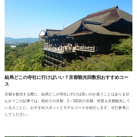
結局どこの寺社に行けばいい？京都観光回数別おすすめコー
ス
京都を観光する際に、結局どこの寺社に行けば良いのか迷うことはありませ
んか？この記事では、初めての京都、2～3回目の京都、何度も京都観光して
いる人ごとに、おすすめスポットとモデルコースを紹介します。ぜひ参考に
してください。