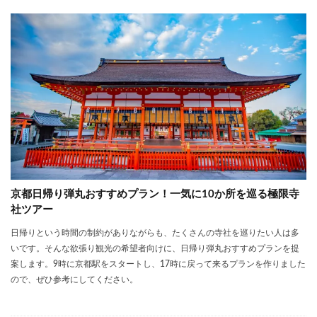
京都日帰り弾丸おすすめプラン！一気に10か所を巡る極限寺
社ツアー
日帰りという時間の制約がありながらも、たくさんの寺社を巡りたい人は多
いです。そんな欲張り観光の希望者向けに、日帰り弾丸おすすめプランを提
案します。9時に京都駅をスタートし、17時に戻って来るプランを作りました
ので、ぜひ参考にしてください。