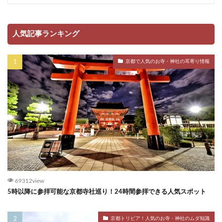
人気記事ランキング
京都で人気のお寺・神社の耳寄り情報
69312view
5時以降に参拝可能な京都寺社巡り！24時間参拝できる人気スポット
京都トリビア！人気のお寺・神社のムダ知識