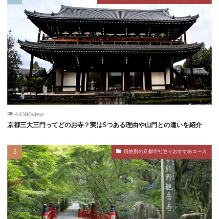
44380view
京都三大三門ってどのお寺？実は5つある理由や山門との違いを紹介
目的別の京都寺社巡りおすすめコース