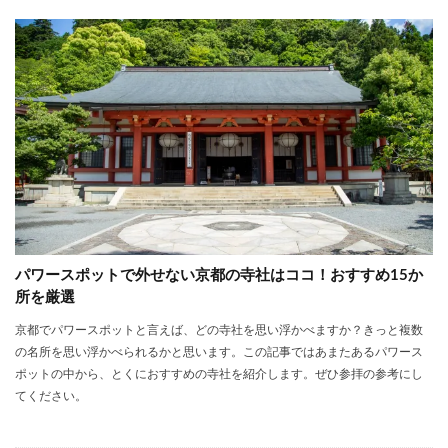
パワースポットで外せない京都の寺社はココ！おすすめ15か
所を厳選
京都でパワースポットと言えば、どの寺社を思い浮かべますか？きっと複数
の名所を思い浮かべられるかと思います。この記事ではあまたあるパワース
ポットの中から、とくにおすすめの寺社を紹介します。ぜひ参拝の参考にし
てください。