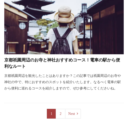
京都祇園周辺のお寺と神社おすすめコース！電車の駅から便
利なルート
京都祇園周辺を観光したことはありますか？この記事では祇園周辺のお寺や
神社の中で、特におすすめのスポットを紹介いたします。なるべく電車の駅
から便利に巡れるコースを紹介しますので、ぜひ参考にしてくださいね。
1
2
Next