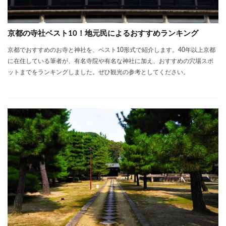
京都の寺社ベスト10！地元民によるおすすめランキング
京都でおすすめのお寺と神社を、ベスト10形式で紹介します。40年以上京都
に在住している筆者が、有名寺院や有名な神社に加え、おすすめの穴場スポ
ットまでをランキングしました。ぜひ観光の参考としてください。