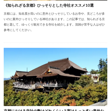
《知られざる京都》ひっそりとした寺社オススメ10選
京都には、知名度が高いのに意外とひっそりしているお寺や、見どころが多
いのに案外ひっそりしている神社があります。この記事では、知られざる京
都と題して、ゆっくり観光できる寺社を紹介します。混雑が苦手な人はぜひ
参考にしてください。