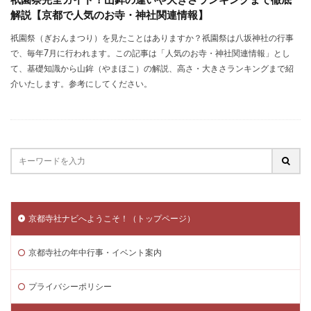
祇園祭完全ガイド！山鉾の違いや大きさランキングまで徹底
解説【京都で人気のお寺・神社関連情報】
祇園祭（ぎおんまつり）を見たことはありますか？祇園祭は八坂神社の行事
で、毎年7月に行われます。この記事は「人気のお寺・神社関連情報」とし
て、基礎知識から山鉾（やまほこ）の解説、高さ・大きさランキングまで紹
介いたします。参考にしてください。
京都寺社ナビへようこそ！（トップページ）
京都寺社の年中行事・イベント案内
プライバシーポリシー