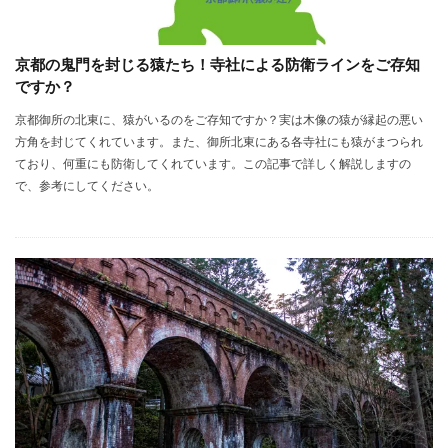
京都の鬼門を封じる猿たち！寺社による防衛ラインをご存知
ですか？
京都御所の北東に、猿がいるのをご存知ですか？実は木像の猿が縁起の悪い
方角を封じてくれています。また、御所北東にある各寺社にも猿がまつられ
ており、何重にも防衛してくれています。この記事で詳しく解説しますの
で、参考にしてください。