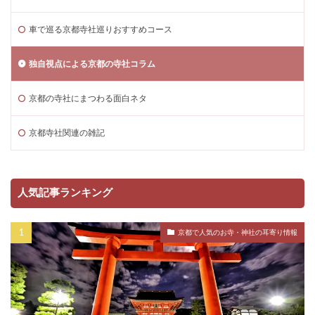
車で巡る京都寺社巡りおすすめコース
独自視点による京都の寺社コラム
京都の寺社にまつわる面白ネタ
京都寺社関連の雑記
人気記事ランキング
京都で人気のお寺・神社の耳寄り情報