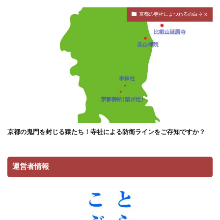
京都の寺社にまつわる面白ネタ
京都の鬼門を封じる猿たち！寺社による防衛ラインをご存知ですか？
運営者情報