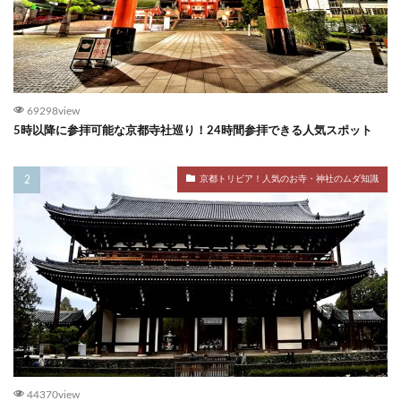
69298view
5時以降に参拝可能な京都寺社巡り！24時間参拝できる人気スポット
京都トリビア！人気のお寺・神社のムダ知識
44370view