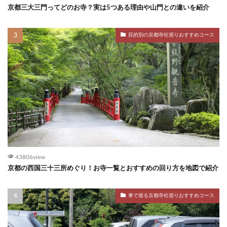
京都三大三門ってどのお寺？実は5つある理由や山門との違いを紹介
目的別の京都寺社巡りおすすめコース
43806view
京都の西国三十三所めぐり！お寺一覧とおすすめの回り方を地図で紹介
車で巡る京都寺社巡りおすすめコース