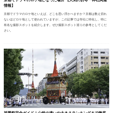
京都でドラマのロケ地となった場所 【人気のお寺・神社関連
情報】
京都でドラマのロケ地といえば、どこを思い浮かべますか？京都は数え切れ
ないほどロケ地として使われていますが、この記事では寺社に特化し、特に
有名な撮影スポットを紹介します。ぜひ撮影スポット巡りの参考としてくだ
さい。