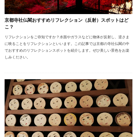
京都寺社仏閣おすすめリフレクション（反射）スポットはど
こ？
リフレクションをご存知ですか？水面やガラスなどに物体が反射し、逆さま
に映ることをリフレクションといいます。この記事では京都の寺社仏閣の中
でおすすめのリフレクションスポットを紹介します。ぜひ美しい景色をお楽
しみください。