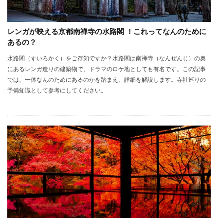
レンガが映える京都南禅寺の水路閣 ！これってなんのために
あるの？
水路閣（すいろかく）をご存知ですか？水路閣は南禅寺（なんぜんじ）の奥
にあるレンガ造りの建築物で、ドラマのロケ地としても有名です。この記事
では、一体なんのためにあるのかを踏まえ、詳細を解説します。寺社巡りの
予備知識として参考にしてください。