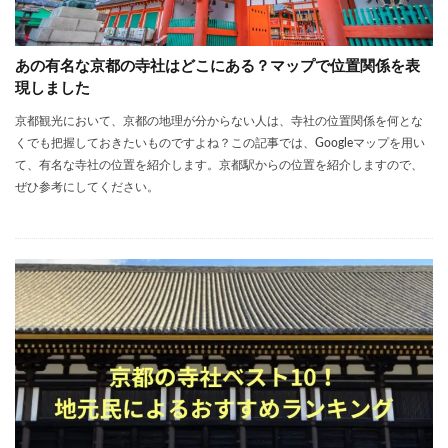
あの有名な京都の寺社はどこにある？マップで位置関係を表
現しました
京都観光において、京都の地理が分からない人は、寺社の位置関係を何とな
くでも把握しておきたいものですよね？この記事では、Googleマップを用い
て、有名な寺社の位置を紹介します。京都駅からの位置を紹介しますので、
ぜひ参考にしてください。