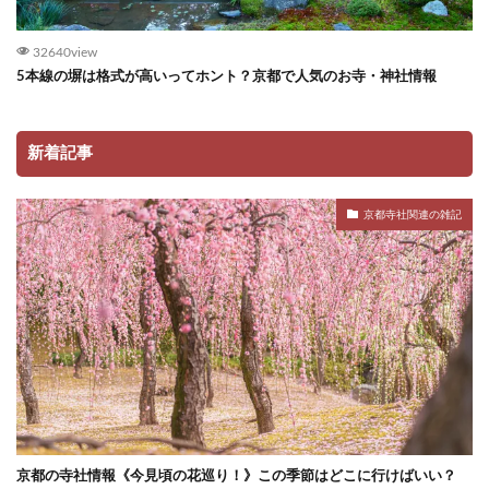
32640view
5本線の塀は格式が高いってホント？京都で人気のお寺・神社情報
新着記事
京都寺社関連の雑記
京都の寺社情報《今見頃の花巡り！》この季節はどこに行けばいい？