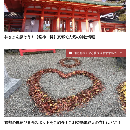
神さまを探そう！【祭神一覧】京都で人気の神社情報
目的別の京都寺社巡りおすすめコース
京都の縁結び最強スポットをご紹介！ご利益効果絶大の寺社はどこ？