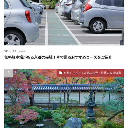
38113view
無料駐車場がある京都の寺社！車で巡るおすすめコースをご紹介
京都トリビア！人気のお寺・神社のムダ知識