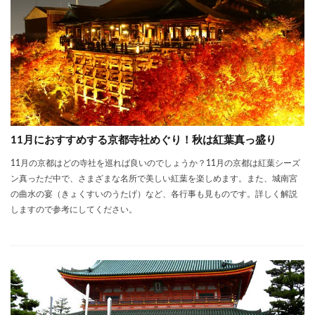
11月におすすめする京都寺社めぐり！秋は紅葉真っ盛り
11月の京都はどの寺社を巡れば良いのでしょうか？11月の京都は紅葉シーズ
ン真っただ中で、さまざまな名所で美しい紅葉を楽しめます。また、城南宮
の曲水の宴（きょくすいのうたげ）など、各行事も見ものです。詳しく解説
しますので参考にしてください。