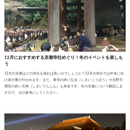
12月におすすめする京都寺社めぐり！冬のイベントを楽しも
う
12月の京都はどの寺社を巡れば良いのでしょうか？12月の寺社では年末に向
け各行事が行われます。また、東寺の終い弘法（しまいこうぼう）や北野天
満宮の終い天神（しまいてんじん）も有名です。冬の京都について解説しま
すので、ぜひ参考にしてください。