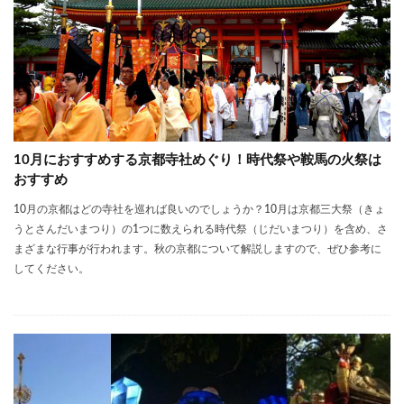
10月におすすめする京都寺社めぐり！時代祭や鞍馬の火祭は
おすすめ
10月の京都はどの寺社を巡れば良いのでしょうか？10月は京都三大祭（きょ
うとさんだいまつり）の1つに数えられる時代祭（じだいまつり）を含め、さ
まざまな行事が行われます。秋の京都について解説しますので、ぜひ参考に
してください。