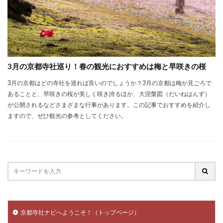
3月の京都寺社巡り！春の観光におすすめは梅と早咲きの桜
3月の京都はどの寺社を巡れば良いのでしょうか？3月の京都は梅が見ごろで
あることと、早咲きの桜が美しく咲き誇るほか、大涅槃図（だいねはんず）
が公開されるなどさまざまな行事があります。この記事でおすすめを紹介し
ますので、ぜひ観光の参考としてください。
京都寺社ナビへようこそ！（トップページ）