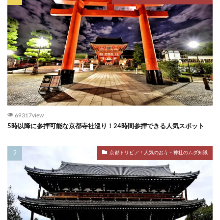
69317view
5時以降に参拝可能な京都寺社巡り！24時間参拝できる人気スポット
京都トリビア！人気のお寺・神社のムダ知識