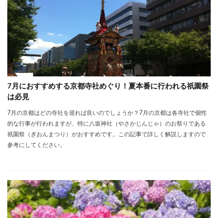
7月におすすめする京都寺社めぐり！夏本番に行われる祇園祭
は必見
7月の京都はどの寺社を巡れば良いのでしょうか？7月の京都は各寺社で個性
的な行事が行われますが、特に八坂神社（やさかじんじゃ）のお祭りである
祇園祭（ぎおんまつり）がおすすめです。この記事で詳しく解説しますので
参考にしてください。