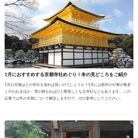
1月におすすめする京都寺社めぐり！冬の見どころをご紹介
1月の京都はどの寺社を巡れば良いのでしょうか？1月には新年の行事が数多
く行われるほか、雪が積もればひと際美しくなる寺社などもあります。この
記事では冬の京都について解説しますので、ぜひ参考にしてください。