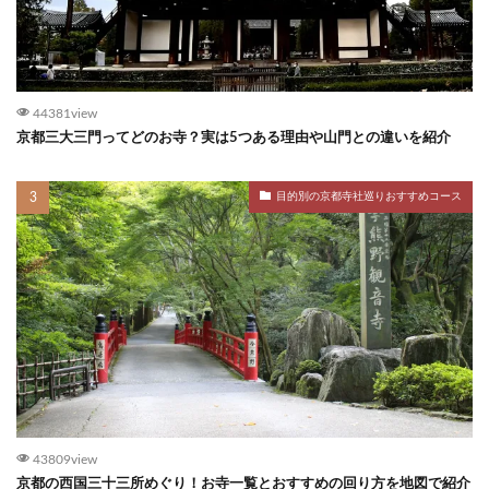
44381view
京都三大三門ってどのお寺？実は5つある理由や山門との違いを紹介
目的別の京都寺社巡りおすすめコース
43809view
京都の西国三十三所めぐり！お寺一覧とおすすめの回り方を地図で紹介