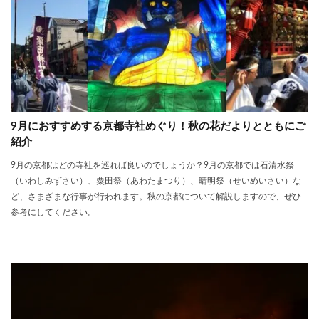
9月におすすめする京都寺社めぐり！秋の花だよりとともにご
紹介
9月の京都はどの寺社を巡れば良いのでしょうか？9月の京都では石清水祭
（いわしみずさい）、粟田祭（あわたまつり）、晴明祭（せいめいさい）な
ど、さまざまな行事が行われます。秋の京都について解説しますので、ぜひ
参考にしてください。