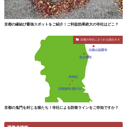
京都の縁結び最強スポットをご紹介！ご利益効果絶大の寺社はどこ？
京都の寺社にまつわる面白ネタ
京都の鬼門を封じる猿たち！寺社による防衛ラインをご存知ですか？