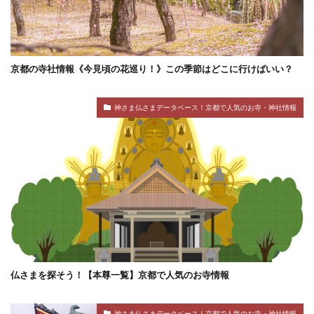
京都の寺社情報《今見頃の花巡り！》この季節はどこに行けばいい？
神さま仏さまデータベース！京都で人気のお寺・神社情報
仏さまを探そう！【本尊一覧】京都で人気のお寺情報
神さま仏さまデータベース！京都で人気のお寺・神社情報