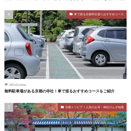
車で巡る京都寺社巡りおすすめコース
38141view
無料駐車場がある京都の寺社！車で巡るおすすめコースをご紹介
京都トリビア！人気のお寺・神社のムダ知識