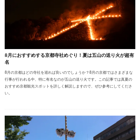
8月におすすめする京都寺社めぐり！夏は五山の送り火が超有
名
8月の京都はどの寺社を巡れば良いのでしょうか？8月の京都ではさまざまな
行事が行われる中、特に有名なのが五山の送り火です。この記事では真夏の
おすすめ京都観光スポットを詳しく解説しますので、ぜひ参考にしてくださ
い。