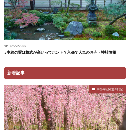
32652view
5本線の塀は格式が高いってホント？京都で人気のお寺・神社情報
新着記事
京都寺社関連の雑記