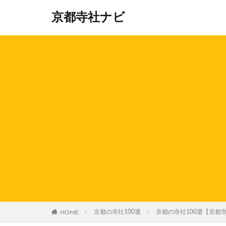
京都寺社ナビ
HOME
京都の寺社100選
京都の寺社100選【京都