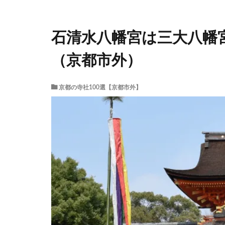
石清水八幡宮は三大八幡宮
（京都市外）
京都の寺社100選【京都市外】