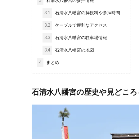
3
石清水八幡宮の参拝情報
3.1
石清水八幡宮の拝観料や参拝時間
3.2
ケーブルで便利なアクセス
3.3
石清水八幡宮の駐車場情報
3.4
石清水八幡宮の地図
4
まとめ
石清水八幡宮の歴史や見どころ