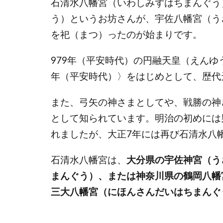
石清水八幡宮（いわしみずはちまんぐう
う）というお坊さんが、宇佐八幡宮（う
を祀（まつ）ったのが始まりです。
979年（平安時代）の円融天皇（えんゆ
年（平安時代）〉をはじめとして、歴代
また、弓矢の神さまとしてや、戦勝の神
として知られています。明治の初めには
れましたが、大正7年には再び石清水八
石清水八幡宮は、
大分県の宇佐神宮（う
まんぐう）、または神奈川県の鶴岡八幡
三大八幡宮（にほんさんだいはちまんぐ