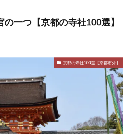
の一つ【京都の寺社100選】
京都の寺社100選【京都市外】