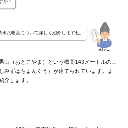
すか？
清水八幡宮について詳しく紹介しますね。
神主さん
男山（おとこやま）という標高143メートルの山
しみずはちまんぐう）が建てられています。
ま
紹介します。