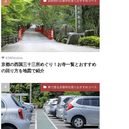
目的別の京都寺社巡りおすすめコース
43806view
京都の西国三十三所めぐり！お寺一覧とおすすめ
の回り方を地図で紹介
車で巡る京都寺社巡りおすすめコース