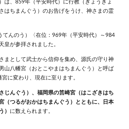
）は、859年（平安時代）に行教（ぎょうきょ
さはちまんぐう）のお告げをうけ、神さまの霊
うてんのう）〈在位：969年（平安時代）～984
天皇が参拝されました。
さまとして武士から信仰を集め、源氏の守り神
男山八幡宮（おとこやまはちまんぐう）と呼ば
幡宮に変わり、現在に至ります。
さじんぐう）、福岡県の筥崎宮（はこざきはち
宮（つるがおかはちまんぐう）とともに、日本
う）
に数えられます。