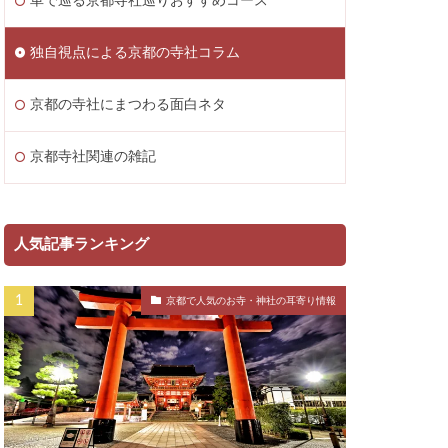
車で巡る京都寺社巡りおすすめコース
独自視点による京都の寺社コラム
京都の寺社にまつわる面白ネタ
京都寺社関連の雑記
人気記事ランキング
京都で人気のお寺・神社の耳寄り情報