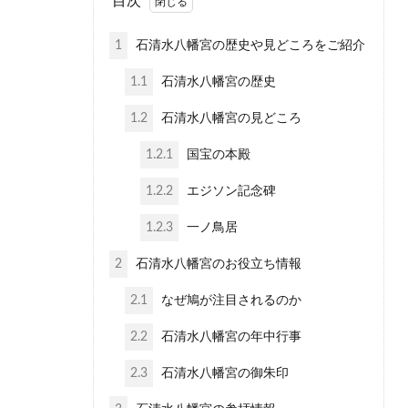
目次
1
石清水八幡宮の歴史や見どころをご紹介
1.1
石清水八幡宮の歴史
1.2
石清水八幡宮の見どころ
1.2.1
国宝の本殿
1.2.2
エジソン記念碑
1.2.3
一ノ鳥居
2
石清水八幡宮のお役立ち情報
2.1
なぜ鳩が注目されるのか
2.2
石清水八幡宮の年中行事
2.3
石清水八幡宮の御朱印