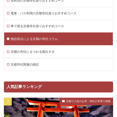
目的別の京都寺社巡りおすすめコース
電車・バス利用の京都寺社巡りおすすめコース
車で巡る京都寺社巡りおすすめコース
独自視点による京都の寺社コラム
京都の寺社にまつわる面白ネタ
京都寺社関連の雑記
人気記事ランキング
京都で人気のお寺・神社の耳寄り情報