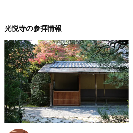
光悦寺の参拝情報