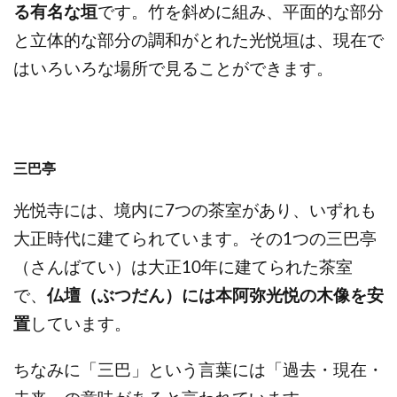
る有名な垣
です。竹を斜めに組み、平面的な部分
と立体的な部分の調和がとれた光悦垣は、現在で
はいろいろな場所で見ることができます。
三巴亭
光悦寺には、境内に7つの茶室があり、いずれも
大正時代に建てられています。その1つの三巴亭
（さんばてい）は大正10年に建てられた茶室
で、
仏壇（ぶつだん）には本阿弥光悦の木像を安
置
しています。
ちなみに「三巴」という言葉には「過去・現在・