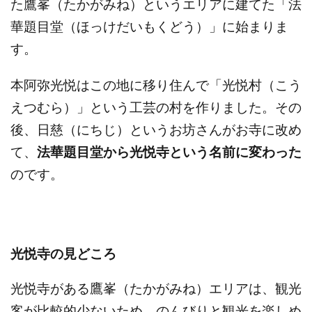
た鷹峯（たかがみね）というエリアに建てた「法
華題目堂（ほっけだいもくどう）」に始まりま
す。
本阿弥光悦はこの地に移り住んで「光悦村（こう
えつむら）」という工芸の村を作りました。その
後、日慈（にちじ）というお坊さんがお寺に改め
て、
法華題目堂から光悦寺という名前に変わった
のです。
光悦寺の見どころ
光悦寺がある鷹峯（たかがみね）エリアは、観光
客が比較的少ないため、のんびりと観光を楽しめ