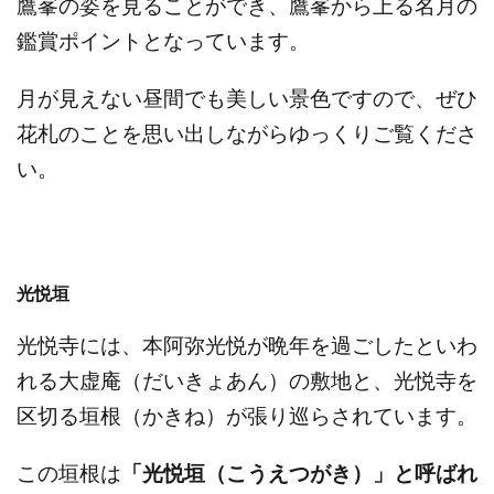
鷹峯の姿を見ることができ、鷹峯から上る名月の
鑑賞ポイントとなっています。
月が見えない昼間でも美しい景色ですので、ぜひ
花札のことを思い出しながらゆっくりご覧くださ
い。
光悦垣
光悦寺には、本阿弥光悦が晩年を過ごしたといわ
れる大虚庵（だいきょあん）の敷地と、光悦寺を
区切る垣根（かきね）が張り巡らされています。
この垣根は
「光悦垣（こうえつがき）」と呼ばれ