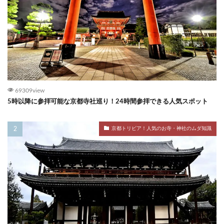
69309view
5時以降に参拝可能な京都寺社巡り！24時間参拝できる人気スポット
京都トリビア！人気のお寺・神社のムダ知識