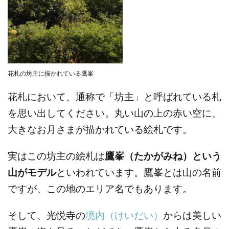
花札の坊主に描かれている鷹峯
花札において、通称で「坊主」と呼ばれている札
を思い出してください。丸い山の上の赤い空に、
大きなお月さまが描かれている絵札です。
実はこの坊主の絵札は
鷹峯（たかがみね）という
山がモデル
といわれています。鷹峯とは山の名前
ですが、この地のエリア名でもあります。
そして、光悦寺の
境内（けいだい）
からは美しい