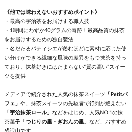
《他では味わえないおすすめポイント》
・最高の宇治茶をお届けする職人技
・1時間にわずか40グラムの奇跡！最高品質の抹茶
をお届けするための独自製法
・名だたるパティシエが羨むほどに素材に応じた使
い分けができる繊細な風味の差異をもつ抹茶を持っ
ており、抹茶好きにはたまらない“質の高い”スイー
ツを提供
メディアで紹介された人気の抹茶スイーツ
「Petitパ
フェ」
や、抹茶スイーツの先駆者で行列が絶えない
「宇治抹茶ロール」
などをはじめ、人気NO.1の抹
茶菓子
「つじりの里・ぎおんの里」
など、おすすめ
盛沢山です。