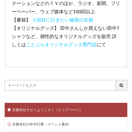
テーションなどのＴＶのほか、ラジオ、新聞、フリ
ーペーパー、ウェブ媒体など100回以上
【書籍】
３回目に行きたい秘密の京都
【オリジナルグッズ】 田中さんしか買えない田中T
シャツなど、個性的なオリジナルグッズを販売 詳
しくは
ことぶらオリジナルグッズ専門店
にて
京都寺社ナビへようこそ！（トップページ）
京都寺社の年中行事・イベント案内