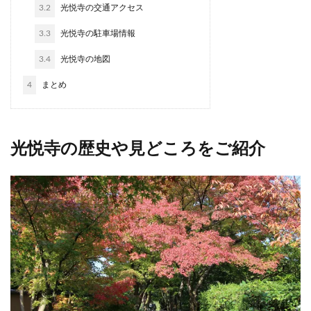
3.2
光悦寺の交通アクセス
3.3
光悦寺の駐車場情報
3.4
光悦寺の地図
4
まとめ
光悦寺の歴史や見どころをご紹介