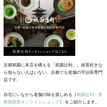
京都祇園に本店を構える「祇園辻利」。抹茶好きな
ら知らない人はいない、京都でも老舗の宇治茶専門
店です。
自宅にいながら老舗の味を楽しめる
【祇園辻利・茶
寮都路里オンラインショップ】
をご紹介します。