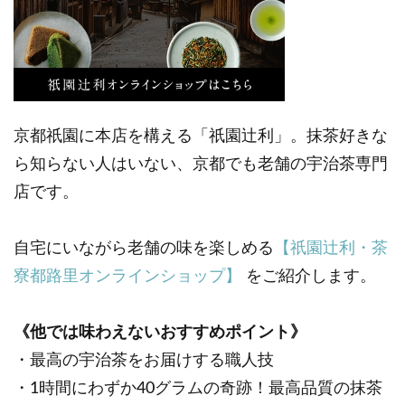
京都祇園に本店を構える「祇園辻利」。抹茶好きな
ら知らない人はいない、京都でも老舗の宇治茶専門
店です。
自宅にいながら老舗の味を楽しめる
【祇園辻利・茶
寮都路里オンラインショップ】
をご紹介します。
《他では味わえないおすすめポイント》
・最高の宇治茶をお届けする職人技
・1時間にわずか40グラムの奇跡！最高品質の抹茶