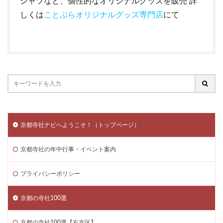
シャツなど、個性的なオリジナルグッズを販売 詳
しくは
ことぶらオリジナルグッズ専門店
にて
京都寺社ナビへようこそ！（トップページ）
京都寺社の年中行事・イベント案内
プライバシーポリシー
京都の寺社100選
京都の寺社100選【右京区】