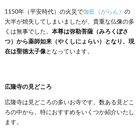
1150年（平安時代）の火災で
伽藍（がらん）
の
大半が焼失してしまいましたが、貴重な仏像の多
くは無事でした。
本尊は弥勒菩薩（みろくぼさ
つ）から薬師如来（やくしにょらい）となり、現
在は聖徳太子像
となっています。
広隆寺の見どころ
広隆寺は見どころの多いお寺です。数ある見どこ
ろの中から、特におすすめをいくつか紹介いたし
ます。