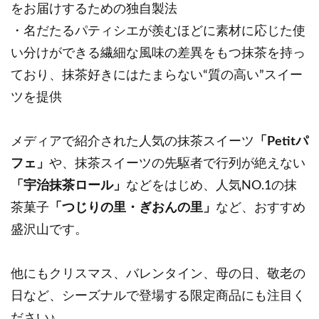
をお届けするための独自製法
・名だたるパティシエが羨むほどに素材に応じた使
い分けができる繊細な風味の差異をもつ抹茶を持っ
ており、抹茶好きにはたまらない“質の高い”スイー
ツを提供
メディアで紹介された人気の抹茶スイーツ
「Petitパ
フェ」
や、抹茶スイーツの先駆者で行列が絶えない
「宇治抹茶ロール」
などをはじめ、人気NO.1の抹
茶菓子
「つじりの里・ぎおんの里」
など、おすすめ
盛沢山です。
他にもクリスマス、バレンタイン、母の日、敬老の
日など、シーズナルで登場する限定商品にも注目く
ださい♪