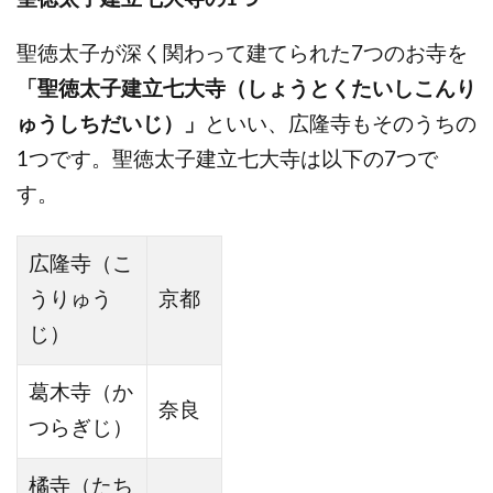
聖徳太子が深く関わって建てられた7つのお寺を
「聖徳太子建立七大寺（しょうとくたいしこんり
ゅうしちだいじ）」
といい、広隆寺もそのうちの
1つです。聖徳太子建立七大寺は以下の7つで
す。
広隆寺（こ
うりゅう
京都
じ）
葛木寺（か
奈良
つらぎじ）
橘寺（たち