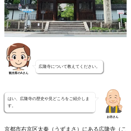
広隆寺について教えてください。
観光客のAさん
はい、広隆寺の歴史や見どころをご紹介しま
す。
お坊さん
京都市右京区太秦（うずまさ）にある広隆寺（こ