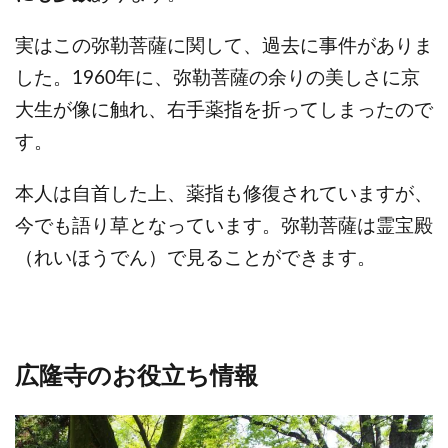
実はこの弥勒菩薩に関して、過去に事件がありま
した。
1960年に、弥勒菩薩の余りの美しさに京
大生が像に触れ、右手薬指を折ってしまったので
す。
本人は自首した上、薬指も修復されていますが、
今でも語り草となっています。弥勒菩薩は霊宝殿
（れいほうでん）で見ることができます。
広隆寺のお役立ち情報