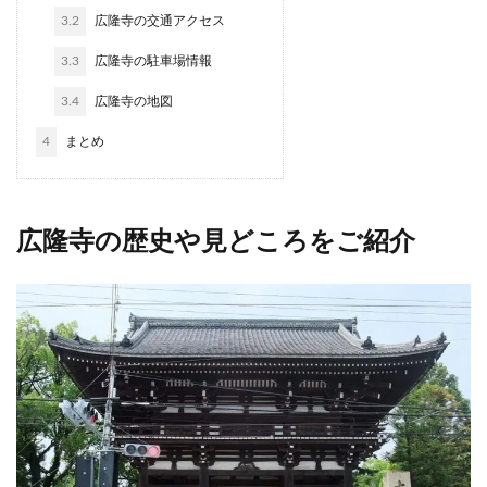
3.2
広隆寺の交通アクセス
3.3
広隆寺の駐車場情報
3.4
広隆寺の地図
4
まとめ
広隆寺の歴史や見どころをご紹介