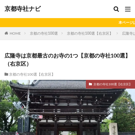
京都寺社ナビ
本ページはプロモーションが含まれてい
HOME
京都の寺社100選
京都の寺社100選【右京区】
広隆寺
広隆寺は京都最古のお寺の1つ【京都の寺社100選】
（右京区）
京都の寺社100選【右京区】
京都の寺社100選【右京区】