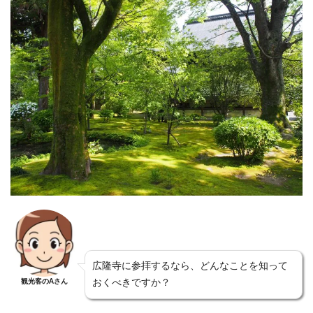
広隆寺に参拝するなら、どんなことを知って
観光客のAさん
おくべきですか？