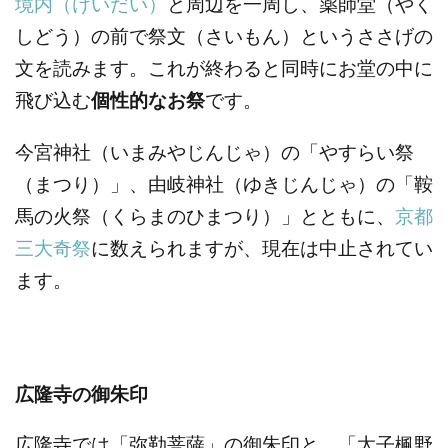
境内（けいだい）
と周辺を一周し、薬師堂（やく
しどう）の前で祭文（さいもん）というささげの
文を読みます。
これが終わると同時にお堂の中に
飛び込む
個性的なお祭
です。
今宮神社（いまみやじんじゃ）の「やすらい祭
（まつり）」、由岐神社（ゆきじんじゃ）の「鞍
馬の火祭（くらまのひまつり）」とともに、
京都
三大奇祭
に数えられますが、現在は中止されてい
ます。
広隆寺の御朱印
広隆寺では「弥勒菩薩」の御朱印と、「太子楓野