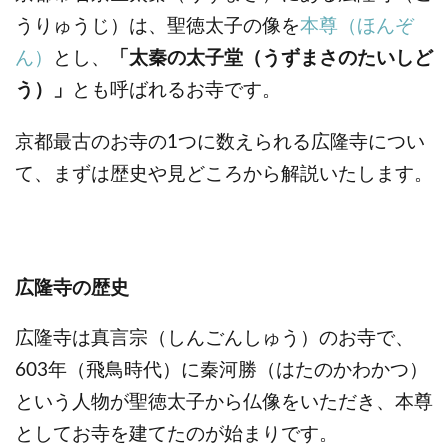
うりゅうじ）は、聖徳太子の像を
本尊（ほんぞ
ん）
とし、
「太秦の太子堂（うずまさのたいしど
う）」
とも呼ばれるお寺です。
京都最古のお寺の1つに数えられる広隆寺につい
て、まずは歴史や見どころから解説いたします。
広隆寺の歴史
広隆寺は真言宗（しんごんしゅう）のお寺で、
603年（飛鳥時代）に秦河勝（はたのかわかつ）
という人物が聖徳太子から仏像をいただき、本尊
としてお寺を建てたのが始まりです。