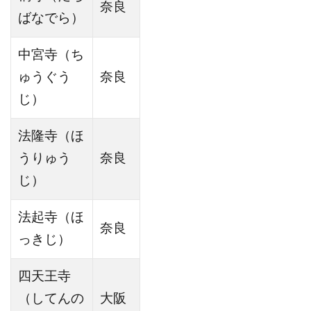
奈良
ばなでら）
中宮寺（ち
ゅうぐう
奈良
じ）
法隆寺（ほ
うりゅう
奈良
じ）
法起寺（ほ
奈良
っきじ）
四天王寺
（してんの
大阪