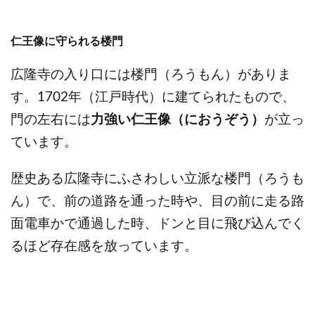
仁王像に守られる楼門
広隆寺の入り口には楼門（ろうもん）がありま
す。1702年（江戸時代）に建てられたもので、
門の左右には
力強い仁王像（におうぞう）
が立っ
ています。
歴史ある広隆寺にふさわしい立派な楼門（ろうも
ん）で、前の道路を通った時や、目の前に走る路
面電車かで通過した時、ドンと目に飛び込んでく
るほど存在感を放っています。