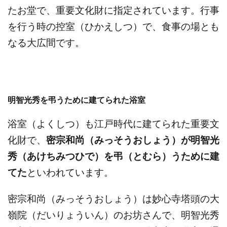
たお堂で、重要文化財に指定されています。行事
を行う時の控室（ひかえしつ）で、食事の場とも
なる大広間です。
明智光秀を弔うために建てられた浴室
浴室（よくしつ）も江戸時代に建てられた重要文
化財で、
密宗和尚（みっそうおしょう）が明智光
秀（あけちみつひで）を弔（とむら）うために建
てた
といわれています。
密宗和尚（みっそうおしょう）は妙心寺塔頭の大
嶺院（だいりょういん）のお坊さんで、明智光秀