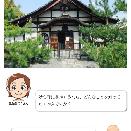
妙心寺に参拝するなら、どんなことを知って
観光客のAさん
おくべきですか？