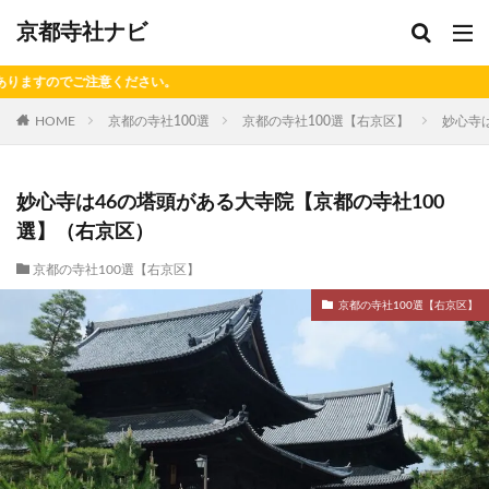
京都寺社ナビ
HOME
京都の寺社100選
京都の寺社100選【右京区】
妙心寺
妙心寺は46の塔頭がある大寺院【京都の寺社100
選】（右京区）
京都の寺社100選【右京区】
京都の寺社100選【右京区】