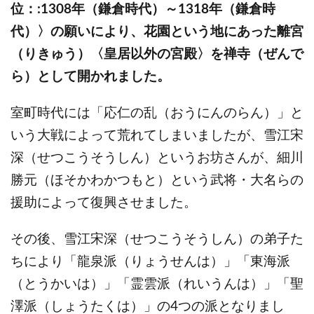
位：:1308年（鎌倉時代）～1318年（鎌倉時
代）〉の願いにより、花園という地にあった離宮
（りきゅう）〈皇居以外の宮殿〉を禅寺（ぜんで
ら）として開かれました。
室町時代には「応仁の乱（おうにんのらん）」と
いう大戦によって荒れてしまいましたが、雪江宋
深（せつこうそうしん）というお坊さんが、細川
勝元（ほそかわかつもと）という武将・大名らの
援助によって復興させました。
その後、雪江宋深（せつこうそうしん）の弟子た
ちにより「龍泉派（りょうせんは）」「東海派
（とうかいは）」「霊雲派（れいうんは）」「聖
澤派（しょうたくは）」の4つの派となりまし