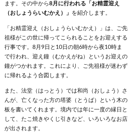
ます。その中から
8月に行われる「お精霊迎え
（おしょうらいむかえ）」
を紹介します。
「お精霊迎え（おしょうらいむかえ）」は、ご先
祖様がこの世に帰ってこられることをお迎えする
行事です。8月9日と10日の朝6時から夜10時ま
で行われ、迎え鐘（むかえがね）というお迎えの
鐘がつかれます。これにより、ご先祖様が迷わず
に帰れるよう合図します。
また、法堂（はっとう）では和尚（おしょう）さ
んが、亡くなった方の塔婆（とうば）という木の
板を書いてくれます。境内では年に一度の縁日と
して、たこ焼きやくじ引きなど、いろいろなお店
が出されます。