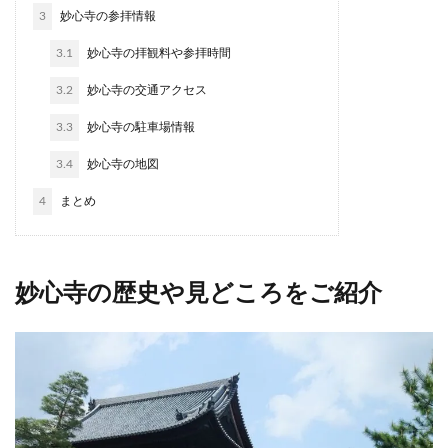
3
妙心寺の参拝情報
3.1
妙心寺の拝観料や参拝時間
3.2
妙心寺の交通アクセス
3.3
妙心寺の駐車場情報
3.4
妙心寺の地図
4
まとめ
妙心寺の歴史や見どころをご紹介