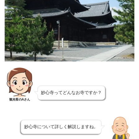
妙心寺ってどんなお寺ですか？
観光客のAさん
妙心寺について詳しく解説しますね。