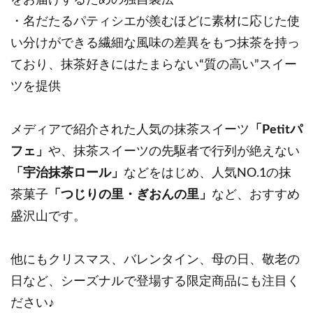
・名だたるパティシエが羨むほどに素材に応じた使
い分けができる繊細な風味の差異をもつ抹茶を持っ
ており、抹茶好きにはたまらない“質の高い”スイー
ツを提供
メディアで紹介された人気の抹茶スイーツ
「Petitパ
フェ」
や、抹茶スイーツの先駆者で行列が絶えない
「宇治抹茶ロール」
などをはじめ、人気NO.1の抹
茶菓子
「つじりの里・ぎおんの里」
など、おすすめ
盛沢山です。
他にもクリスマス、バレンタイン、母の日、敬老の
日など、シーズナルで登場する限定商品にも注目く
ださい♪