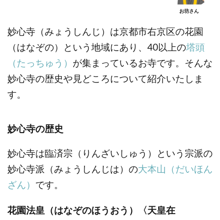
お坊さん
妙心寺（みょうしんじ）は京都市右京区の花園
（はなぞの）という地域にあり、40以上の
塔頭
（たっちゅう）
が集まっているお寺です。そんな
妙心寺の歴史や見どころについて紹介いたしま
す。
妙心寺の歴史
妙心寺は臨済宗（りんざいしゅう）という宗派の
妙心寺派（みょうしんじは）の
大本山（だいほん
ざん）
です。
花園法皇（はなぞのほうおう）〈天皇在