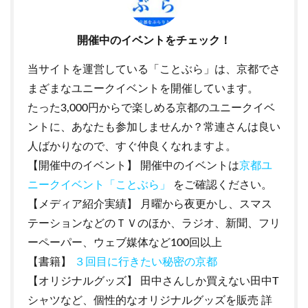
開催中のイベントをチェック！
当サイトを運営している「ことぶら」は、京都でさ
まざまなユニークイベントを開催しています。
たった3,000円からで楽しめる京都のユニークイベ
ントに、あなたも参加しませんか？常連さんは良い
人ばかりなので、すぐ仲良くなれますよ。
【開催中のイベント】 開催中のイベントは
京都ユ
ニークイベント「ことぶら」
をご確認ください。
【メディア紹介実績】 月曜から夜更かし、スマス
テーションなどのＴＶのほか、ラジオ、新聞、フリ
ーペーパー、ウェブ媒体など100回以上
【書籍】
３回目に行きたい秘密の京都
【オリジナルグッズ】 田中さんしか買えない田中T
シャツなど、個性的なオリジナルグッズを販売 詳