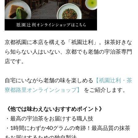
京都祇園に本店を構える「祇園辻利」。抹茶好きな
ら知らない人はいない、京都でも老舗の宇治茶専門
店です。
自宅にいながら老舗の味を楽しめる
【祇園辻利・茶
寮都路里オンラインショップ】
をご紹介します。
《他では味わえないおすすめポイント》
・最高の宇治茶をお届けする職人技
・1時間にわずか40グラムの奇跡！最高品質の抹茶
をお届けするための独自製法