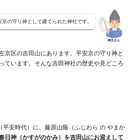
安京の守り神として建てられた神社です。
神主さん
左京区の吉田山にあります。平安京の守り神と
っています。そんな吉田神社の歴史や見どころ
（平安時代）に、藤原山蔭（ふじわら の やまか
春日神（かすがのかみ）を吉田山にお迎えして