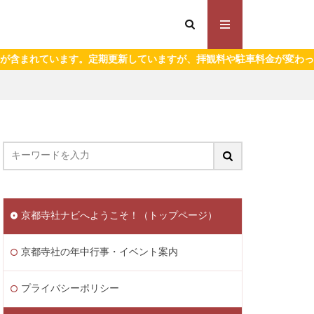
新していますが、拝観料や駐車料金が変わっている場合がありますので
京都寺社ナビへようこそ！（トップページ）
京都寺社の年中行事・イベント案内
プライバシーポリシー