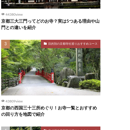
44380view
京都三大三門ってどのお寺？実は5つある理由や山
門との違いを紹介
目的別の京都寺社巡りおすすめコース
43809view
京都の西国三十三所めぐり！お寺一覧とおすすめ
の回り方を地図で紹介