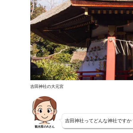
吉田神社の大元宮
吉田神社ってどんな神社ですか
観光客のAさん