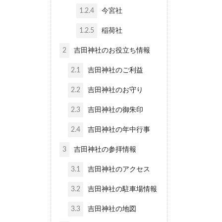
1.2.4
今宮社
1.2.5
稲荷社
2
吉田神社のお役立ち情報
2.1
吉田神社のご利益
2.2
吉田神社のお守り
2.3
吉田神社の御朱印
2.4
吉田神社の年中行事
3
吉田神社の参拝情報
3.1
吉田神社のアクセス
3.2
吉田神社の駐車場情報
3.3
吉田神社の地図