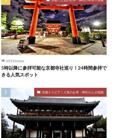
京都で人気のお寺・神社の耳寄り情報
69314view
5時以降に参拝可能な京都寺社巡り！24時間参拝で
きる人気スポット
京都トリビア！人気のお寺・神社のムダ知識