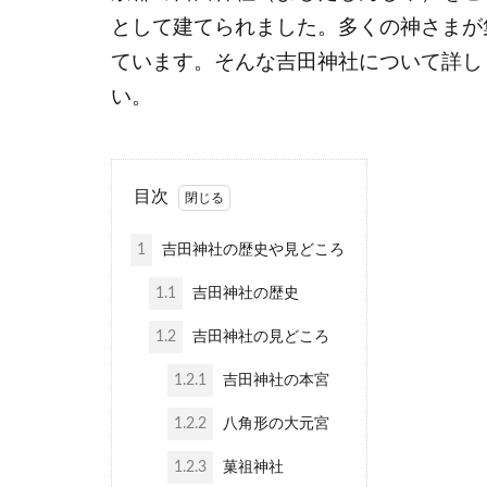
として建てられました。多くの神さまが
ています。そんな吉田神社について詳し
い。
目次
1
吉田神社の歴史や見どころ
1.1
吉田神社の歴史
1.2
吉田神社の見どころ
1.2.1
吉田神社の本宮
1.2.2
八角形の大元宮
1.2.3
菓祖神社