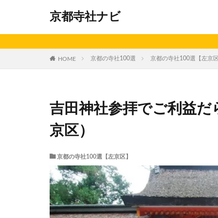
京都寺社ナビ
HOME
京都の寺社100選
京都の寺社100選【左京
吉田神社参拝でご利益だら
京区）
京都の寺社100選【左京区】