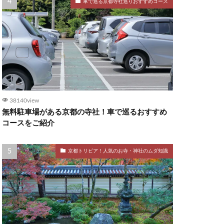
車で巡る京都寺社巡りおすすめコース
38140view
無料駐車場がある京都の寺社！車で巡るおすすめ
コースをご紹介
京都トリビア！人気のお寺・神社のムダ知識