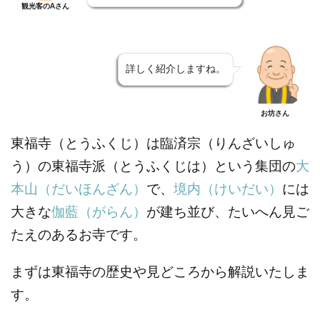
観光客のAさん
詳しく紹介しますね。
お坊さん
東福寺（とうふくじ）は臨済宗（りんざいしゅ
う）の東福寺派（とうふくじは）という集団の
大
本山（だいほんざん）
で、
境内（けいだい）
には
大きな
伽藍（がらん）
が建ち並び、たいへん見ご
たえのあるお寺です。
まずは東福寺の歴史や見どころから解説いたしま
す。