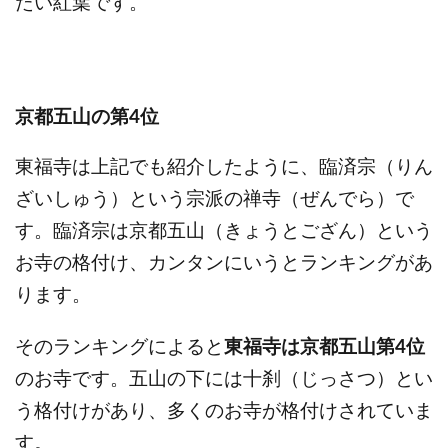
たい紅葉です。
京都五山の第4位
東福寺は上記でも紹介したように、臨済宗（りん
ざいしゅう）という宗派の禅寺（ぜんでら）で
す。臨済宗は京都五山（きょうとござん）という
お寺の格付け、カンタンにいうとランキングがあ
ります。
そのランキングによると
東福寺は京都五山第4位
のお寺です。五山の下には十刹（じっさつ）とい
う格付けがあり、多くのお寺が格付けされていま
す。