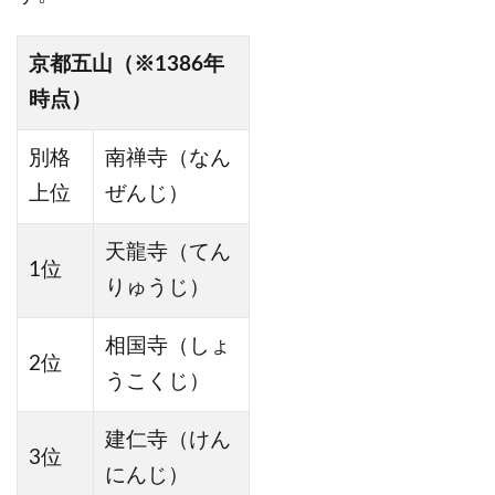
京都五山（※1386年
時点）
別格
南禅寺（なん
上位
ぜんじ）
天龍寺（てん
1位
りゅうじ）
相国寺（しょ
2位
うこくじ）
建仁寺（けん
3位
にんじ）