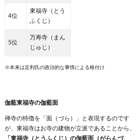
東福寺（とう
4位
ふくじ）
万寿寺（まん
5位
じゅじ）
※本来は足利氏の政治的な事情による格付け
伽藍東福寺の伽藍面
禅寺の特徴を「面（づら）」と表現するのです
が、東福寺はお寺の建物が立派であることから、
「東福寺（とうふくじ）の伽藍面（がらんづ