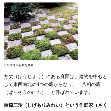
市松模様が有名な庭園
方丈（ほうじょう）にある庭園は、建物を中心と
して東西南北の4つの庭からなり、「八相の庭
（はっそうのにわ）」と呼ばれています。
重森三玲（しげもりみれい）という作庭家（さく