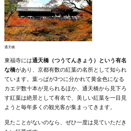
通天橋
東福寺には
通天橋（つうてんきょう）という有名
な橋
があり、京都有数の紅葉の名所として知られ
ています。葉っぱが3つに分かれて黄金色になる
カエデ数十本が見られるほか、通天橋から見下ろ
す紅葉は絶景として有名で、美しい紅葉を一目見
ようと毎年多くの観光客が集まってきます。
見たことがないのなら、ぜひ一度は見ていただき