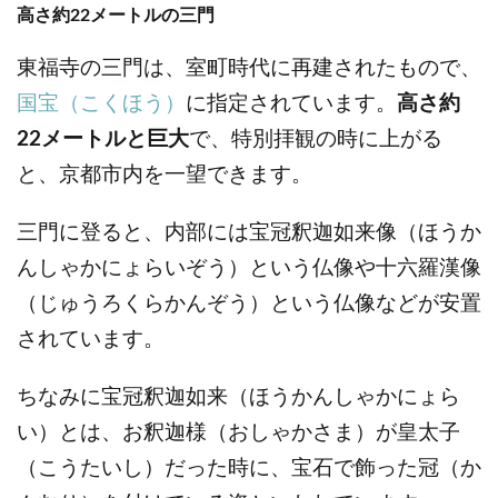
高さ約22メートルの三門
東福寺の三門は、室町時代に再建されたもので、
国宝（こくほう）
に指定されています。
高さ約
22メートルと巨大
で、特別拝観の時に上がる
と、京都市内を一望できます。
三門に登ると、内部には宝冠釈迦如来像（ほうか
んしゃかにょらいぞう）という仏像や十六羅漢像
（じゅうろくらかんぞう）という仏像などが安置
されています。
ちなみに宝冠釈迦如来（ほうかんしゃかにょら
い）とは、お釈迦様（おしゃかさま）が皇太子
（こうたいし）だった時に、宝石で飾った冠（か