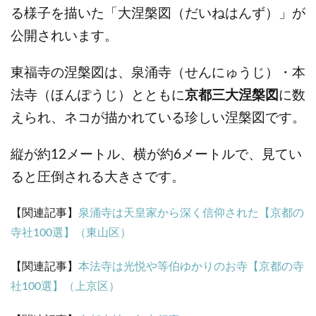
る様子を描いた「大涅槃図（だいねはんず）」が
公開されいます。
東福寺の涅槃図は、泉涌寺（せんにゅうじ）・本
法寺（ほんぽうじ）とともに
京都三大涅槃図
に数
えられ、ネコが描かれている珍しい涅槃図です。
縦が約12メートル、横が約6メートルで、見てい
ると圧倒される大きさです。
【関連記事】
泉涌寺は天皇家から深く信仰された【京都の
寺社100選】（東山区）
【関連記事】
本法寺は光悦や等伯ゆかりのお寺【京都の寺
社100選】（上京区）