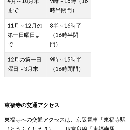
4月～10月末
9時～16時（16
まで
時半閉門）
11月～12月の
8半～16時了
第一日曜日ま
（16時半閉
で
門）
12月の第一日
9時～15時半
曜日～3月末
（16時閉門）
東福寺の交通アクセス
東福寺への交通アクセスは、京阪電車「東福寺駅
（とうふくじえき）」、JR奈良線「東福寺駅