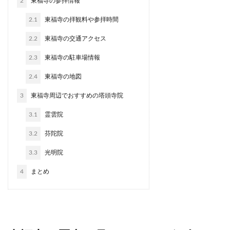
2
東福寺の参拝情報
2.1
東福寺の拝観料や参拝時間
2.2
東福寺の交通アクセス
2.3
東福寺の駐車場情報
2.4
東福寺の地図
3
東福寺周辺でおすすめの塔頭寺院
3.1
霊雲院
3.2
芬陀院
3.3
光明院
4
まとめ