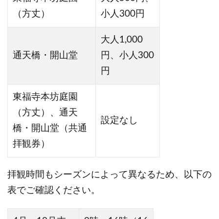
（方丈）
小人300円
大人1,000
通天橋・開山堂
円、小人300
円
東福寺本坊庭園
（方丈）、通天
設定なし
橋・開山堂（共通
拝観券）
拝観時間もシーズンによって異なるため、以下の
表でご確認ください。