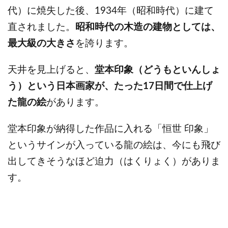
代）に焼失した後、1934年（昭和時代）に建て
直されました。
昭和時代の木造の建物としては、
最大級の大きさ
を誇ります。
天井を見上げると、
堂本印象（どうもといんしょ
う）という日本画家が、たった17日間で仕上げ
た龍の絵
があります。
堂本印象が納得した作品に入れる「恒世 印象」
というサインが入っている龍の絵は、今にも飛び
出してきそうなほど迫力（はくりょく）がありま
す。