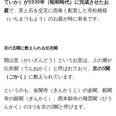
ていか）が1939年（昭和時代）に完成させたお
庭
で、苔と石を交互に四角く配置した市松模様
（いちまつもよう）のお庭が特に有名です。
京の五閣に数えられる伝衣閣
開山堂（かいざんどう）というお堂は、上の層が
伝衣閣（でんねかく）と呼ばれており、
京の5閣
（ごかく）
に数えられています。
というのも、金閣寺（きんかくじ）の金閣、銀閣
寺の銀閣（ぎんかく）、西本願寺の飛雲閣（ひう
んかく）の3つを京の3閣と呼びます。