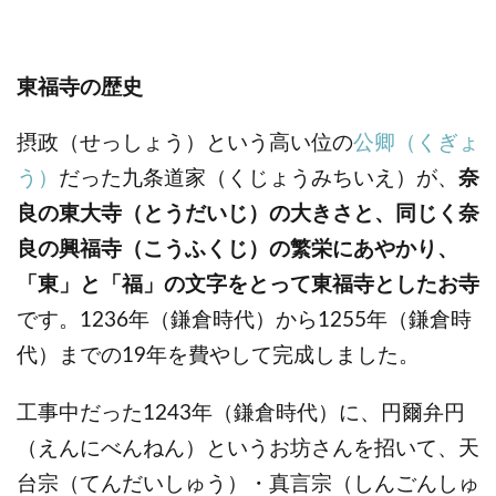
東福寺の歴史
摂政（せっしょう）という高い位の
公卿（くぎょ
う）
だった九条道家（くじょうみちいえ）が、
奈
良の東大寺（とうだいじ）の大きさと、同じく奈
良の興福寺（こうふくじ）の繁栄にあやかり、
「東」と「福」の文字をとって東福寺としたお寺
です。
1236年（鎌倉時代）から1255年（鎌倉時
代）までの19年を費やして完成しました。
工事中だった1243年（鎌倉時代）に、円爾弁円
（えんにべんねん）というお坊さんを招いて、天
台宗（てんだいしゅう）・真言宗（しんごんしゅ