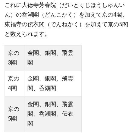
これに大徳寺芳春院（だいとくじほうしゅんい
ん）の呑湖閣（どんこかく）を加えて京の4閣、
東福寺の伝衣閣（でんねかく）を加えて京の5閣
と数えられます。
京の
金閣、銀閣、飛雲
3閣
閣
京の
金閣、銀閣、飛雲
4閣
閣、呑湖閣
金閣、銀閣、飛雲
京の
閣、呑湖閣、伝衣
5閣
閣