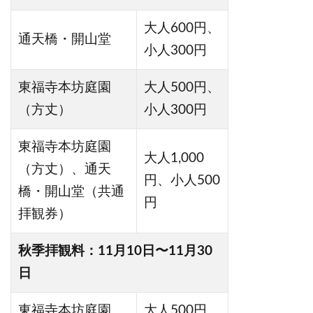
大人600円、
通天橋・開山堂
小人300円
東福寺本坊庭園
大人500円、
（方丈）
小人300円
東福寺本坊庭園
大人1,000
（方丈）、通天
円、小人500
橋・開山堂（共通
円
拝観券）
秋季拝観料：11月10日〜11月30
日
東福寺本坊庭園
大人500円、