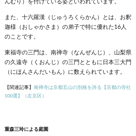
んむり）を付けている姿といわれています。
また、十六羅漢（じゅうろくらかん）とは、お釈
迦様（おしゃかさま）の弟子で特に優れた16人
のことです。
東福寺の三門は、南禅寺（なんぜんじ）、山梨県
の久遠寺（くおんじ）の三門とともに日本三大門
（にほんさんだいもん）に数えられています。
【関連記事】
南禅寺は京都五山の別格を誇る【京都の寺社
100選】（左京区）
重森三玲による庭園