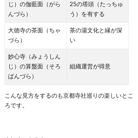
じ）の伽藍面（がら
25の塔頭（たっちゅ
んづら）
う）を有する
大徳寺の茶面（ちゃ
茶の湯文化と縁が深
づら）
い
妙心寺（みょうしん
じ）の算盤面（そろ
組織運営が得意
ばんづら）
こんな見方をするのも京都寺社巡りの楽しいとこ
ろです。