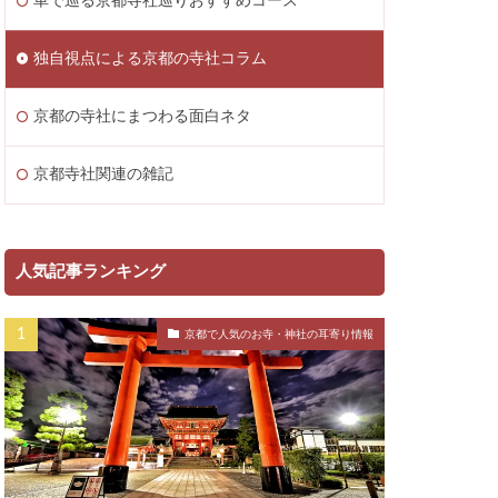
車で巡る京都寺社巡りおすすめコース
独自視点による京都の寺社コラム
京都の寺社にまつわる面白ネタ
京都寺社関連の雑記
人気記事ランキング
京都で人気のお寺・神社の耳寄り情報