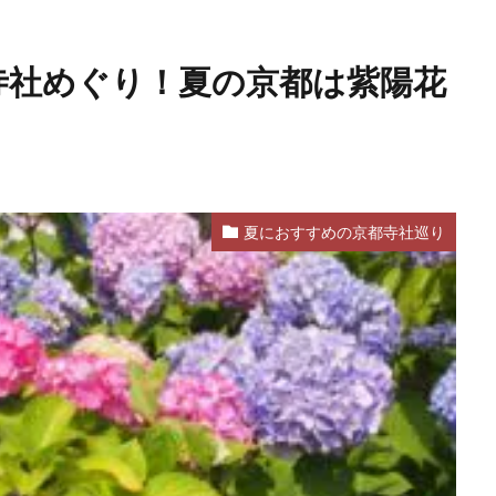
寺社めぐり！夏の京都は紫陽花
夏におすすめの京都寺社巡り