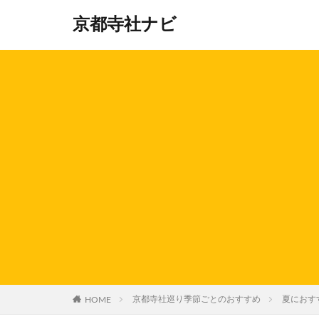
京都寺社ナビ
HOME
京都寺社巡り季節ごとのおすすめ
夏におす