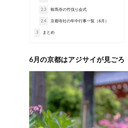
2.3
鞍馬寺の竹伐り会式
2.4
京都寺社の年中行事一覧（6月）
3
まとめ
6月の京都はアジサイが見ごろ