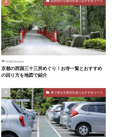
目的別の京都寺社巡りおすすめコース
43806view
京都の西国三十三所めぐり！お寺一覧とおすすめ
の回り方を地図で紹介
車で巡る京都寺社巡りおすすめコース