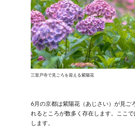
三室戸寺で見ごろを迎える紫陽花
6月の京都は紫陽花（あじさい）が見ご
れるところが数多く存在します。ここで
します。