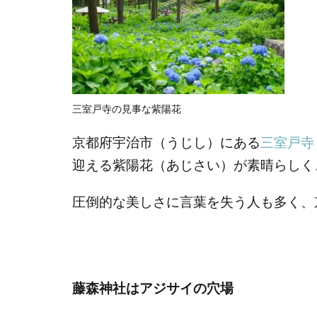
三室戸寺の見事な紫陽花
京都府宇治市（うじし）にある
三室戸寺
迎える紫陽花（あじさい）が素晴らしく
圧倒的な美しさに言葉を失う人も多く、
藤森神社はアジサイの穴場