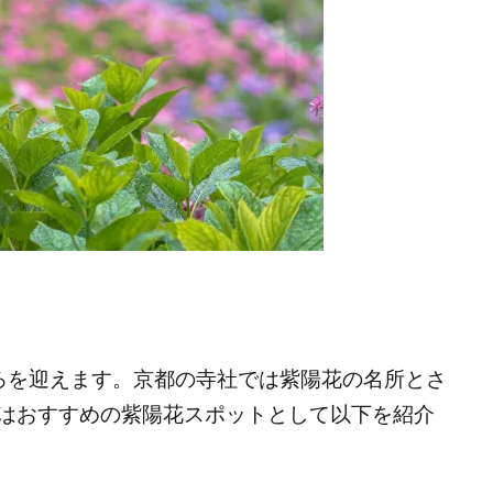
ろを迎えます。京都の寺社では紫陽花の名所とさ
はおすすめの紫陽花スポットとして以下を紹介